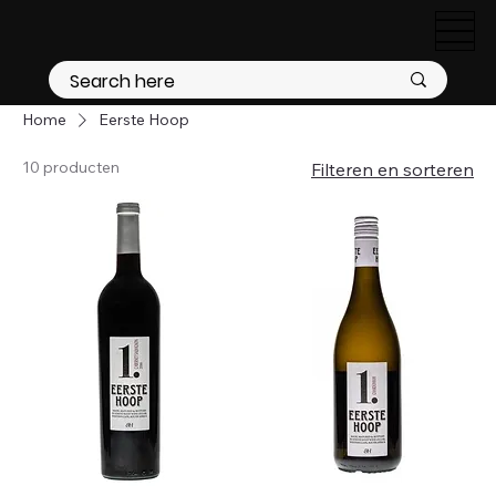
Home
Eerste Hoop
10 producten
Filteren en sorteren