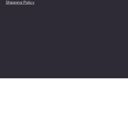
Shipping Policy
Refund Policy
© 2024 by Joseph & Marcel