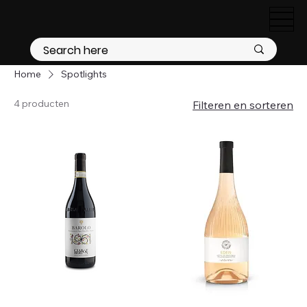
Home
Spotlights
4 producten
Filteren en sorteren