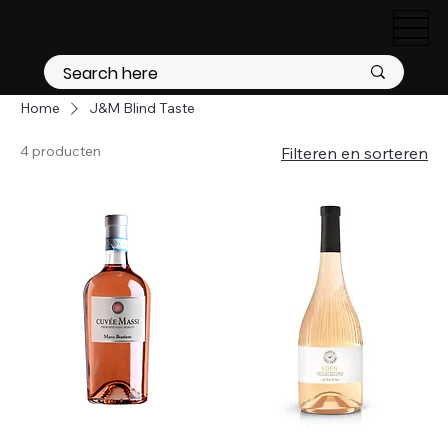
Home
J&M Blind Taste
4 producten
Filteren en sorteren